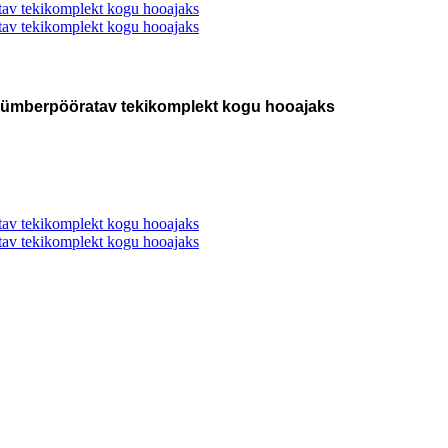
 ümberpööratav tekikomplekt kogu hooajaks