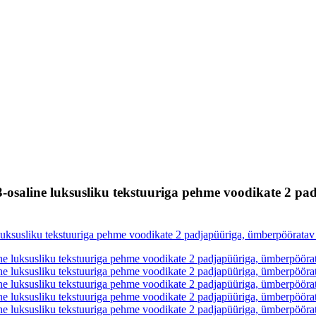
aline luksusliku tekstuuriga pehme voodikate 2 pa