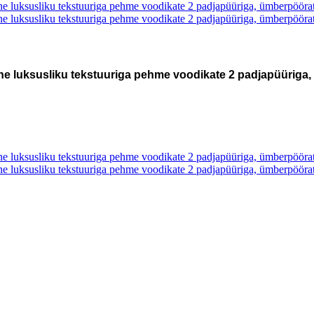
 luksusliku tekstuuriga pehme voodikate 2 padjapüüriga,