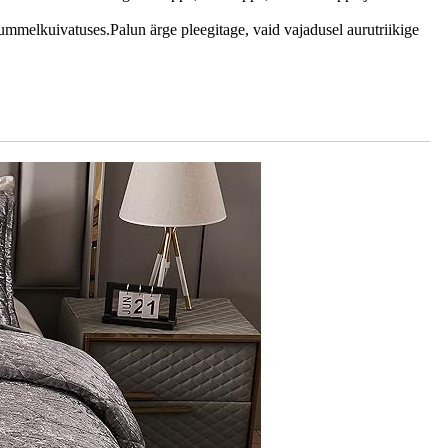
mmelkuivatuses.Palun ärge pleegitage, vaid vajadusel aurutriikige