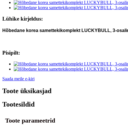
Lühike kirjeldus:
Hõbedane korea samettekikomplekt LUCKYBULL, 3-osaline
Pisipilt:
Saada meile e-kiri
Toote üksikasjad
Tootesildid
Toote parameetrid