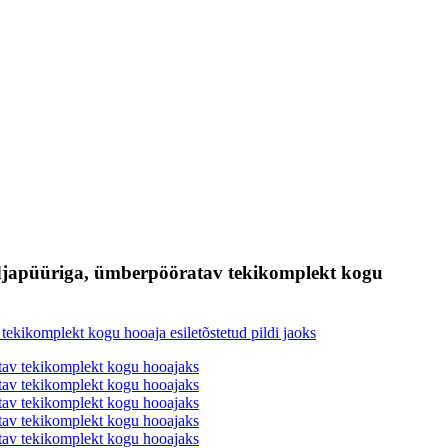
djapüüriga, ümberpööratav tekikomplekt kogu