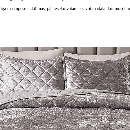
kliga masinpesuks külmas, päikesekuivatamises või madalal kuumusel tru